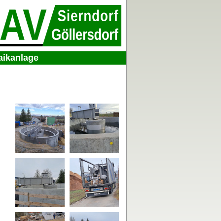
aikanlage