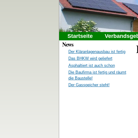
Gemeindeabwasser
Hauptmenü
Startseite
Verbandsgeb
News
Der Kläranlagenausbau ist fertig
Das BHKW wird geliefert
Asphaltiert ist auch schon
Die Baufirma ist fertig und räumt
die Baustelle!
Der Gasspeicher steht!