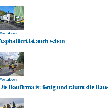
Weiterlesen
über Das BHKW wird geliefert
Asphaltiert ist auch schon
Weiterlesen
über Asphaltiert ist auch schon
Die Baufirma ist fertig und räumt die Baust