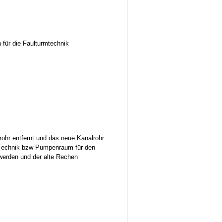
n für die Faulturmtechnik
rohr entfernt und das neue Kanalrohr
 Technik bzw Pumpenraum für den
 werden und der alte Rechen