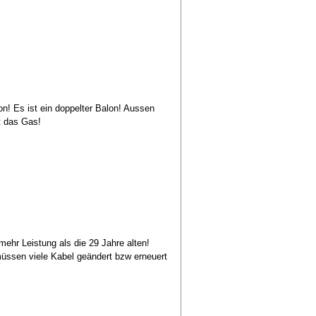
n! Es ist ein doppelter Balon! Aussen
t das Gas!
mehr Leistung als die 29 Jahre alten!
 müssen viele Kabel geändert bzw erneuert