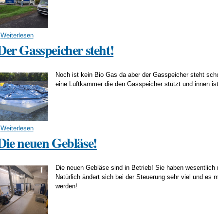
Weiterlesen
über Die Baufirma ist fertig und räumt die Baustelle!
Der Gasspeicher steht!
Noch ist kein Bio Gas da aber der Gasspeicher steht scho
eine Luftkammer die den Gasspeicher stützt und innen is
Weiterlesen
über Der Gasspeicher steht!
Die neuen Gebläse!
Die neuen Gebläse sind in Betrieb! Sie haben wesentlich 
Natürlich ändert sich bei der Steuerung sehr viel und es
werden!