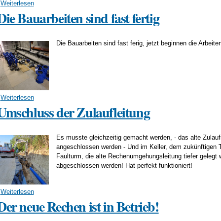
Weiterlesen
über Die neuen Gebläse!
Die Bauarbeiten sind fast fertig
Die Bauarbeiten sind fast ferig, jetzt beginnen die Arbeite
Weiterlesen
über Die Bauarbeiten sind fast fertig
Umschluss der Zulaufleitung
Es musste gleichzeitig gemacht werden, - das alte Zulauf
angeschlossen werden - Und im Keller, dem zukünftigen
Faulturm, die alte Rechenumgehungsleitung tiefer gelegt
abgeschlossen werden! Hat perfekt funktioniert!
Weiterlesen
über Umschluss der Zulaufleitung
Der neue Rechen ist in Betrieb!