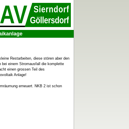
aikanlage
 kleine Restarbeiten, diese stören aber den
n bei einem Stromausfall die komplette
cht einen grossen Teil des
ovoltaik Anlage!
mräumung erneuert. NKB 2 ist schon