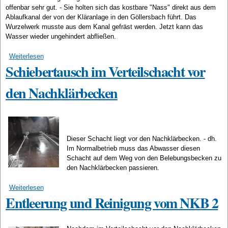
offenbar sehr gut. - Sie holten sich das kostbare "Nass" direkt aus dem
Ablaufkanal der von der Kläranlage in den Göllersbach führt. Das
Wurzelwerk musste aus dem Kanal gefräst werden. Jetzt kann das
Wasser wieder ungehindert abfließen.
Weiterlesen
über Der Ablaufkanal ist zugewachsen!
Schiebertausch im Verteilschacht vor
den Nachklärbecken
Dieser Schacht liegt vor den Nachklärbecken. - dh.
Im Normalbetrieb muss das Abwasser diesen
Schacht auf dem Weg von den Belebungsbecken zu
den Nachklärbecken passieren.
Weiterlesen
über Schiebertausch im Verteilschacht vor den
Entleerung und Reinigung vom NKB 2
Nachklärbecken