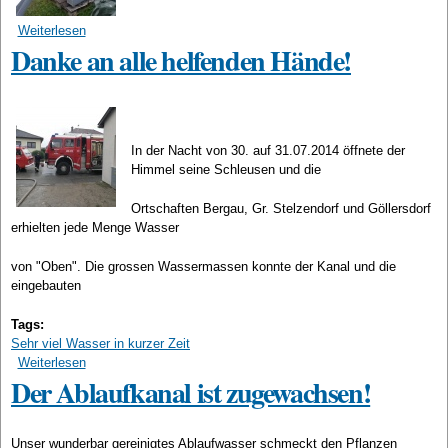
Weiterlesen
über unser kleines Helferlein
Danke an alle helfenden Hände!
In der Nacht von 30. auf 31.07.2014 öffnete der
Himmel seine Schleusen und die
Ortschaften Bergau, Gr. Stelzendorf und Göllersdorf
erhielten jede Menge Wasser
von "Oben". Die grossen Wassermassen konnte der Kanal und die
eingebauten
Tags:
Sehr viel Wasser in kurzer Zeit
Weiterlesen
über Danke an alle helfenden Hände!
Der Ablaufkanal ist zugewachsen!
Unser wunderbar gereinigtes Ablaufwasser schmeckt den Pflanzen