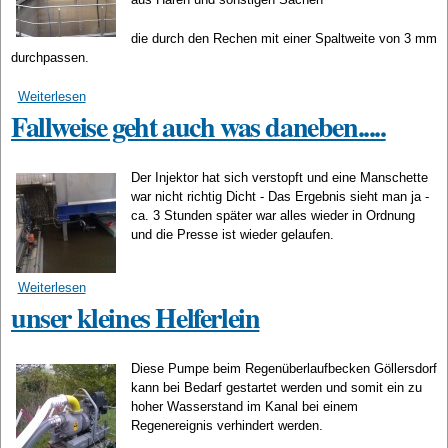
die durch den Rechen mit einer Spaltweite von 3 mm
durchpassen.
Weiterlesen
über Entleerung und Reinigung vom BB3 und NKB 1
Fallweise geht auch was daneben.....
Der Injektor hat sich verstopft und eine Manschette
war nicht richtig Dicht - Das Ergebnis sieht man ja -
ca. 3 Stunden später war alles wieder in Ordnung
und die Presse ist wieder gelaufen.
Weiterlesen
über Fallweise geht auch was daneben.....
unser kleines Helferlein
Diese Pumpe beim Regenüberlaufbecken Göllersdorf
kann bei Bedarf gestartet werden und somit ein zu
hoher Wasserstand im Kanal bei einem
Regenereignis verhindert werden.